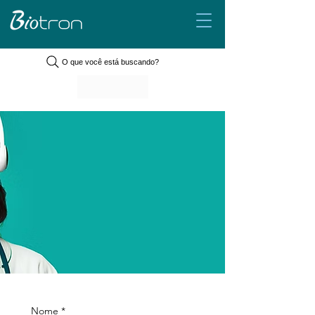
O que você está buscando?
Nome
*