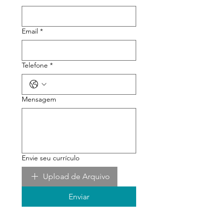
Email
*
Telefone
*
Mensagem
Envie seu currículo
Upload de Arquivo
Enviar