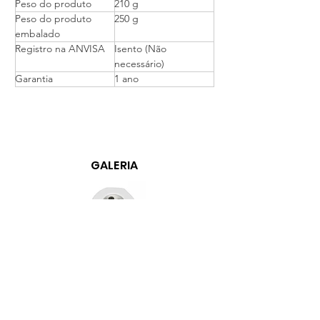
Peso do produto 
210 g 
Peso do produto 
250 g 
embalado 
Registro na ANVISA 
Isento (Não 
necessário) 
Garantia 
1 ano 
GALERIA