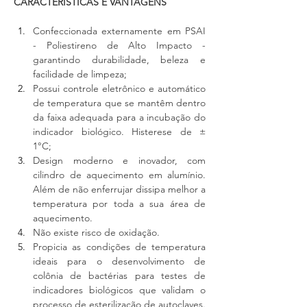
CARACTERÍSTICAS E VANTAGENS
Confeccionada externamente em PSAI 
- Poliestireno de Alto Impacto - 
garantindo durabilidade, beleza e 
facilidade de limpeza;
Possui controle eletrônico e automático 
de temperatura que se mantêm dentro 
da faixa adequada para a incubação do 
indicador biológico. Histerese de ± 
1°C;
Design moderno e inovador, com 
cilindro de aquecimento em alumínio. 
Além de não enferrujar dissipa melhor a 
temperatura por toda a sua área de 
aquecimento.
Não existe risco de oxidação.
Propicia as condições de temperatura 
ideais para o desenvolvimento de 
colônia de bactérias para testes de 
indicadores biológicos que validam o 
processo de esterilização de autoclaves.