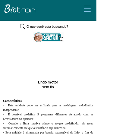
O que você está buscando?
Endo motor
sem fio
Características
·  Esta unidade pode ser utilizada para a modelagem endodôntica 
independente.
·  É possível predefinir 9 programas diferentes de acordo com as 
necessidades do operador.
·  Quando a lima rotativa atinge o torque predefinido, ela recua 
automaticamente até que a resistência seja removida.
· Esta unidade é alimentada por bateria recarregável de lítio, a fim de 