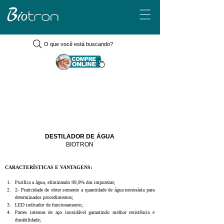
O que você está buscando?
DESTILADOR DE ÁGUA
BIOTRON
CARACTERÍSTICAS E VANTAGENS:
Purifica a água, eliminando 99,9% das impurezas;
2- Praticidade de obter somente a quantidade de água necessária para 
determinados procedimentos;
LED indicador de funcionamento;
Partes internas de aço inoxidável garantindo melhor resistência e 
durabilidade;