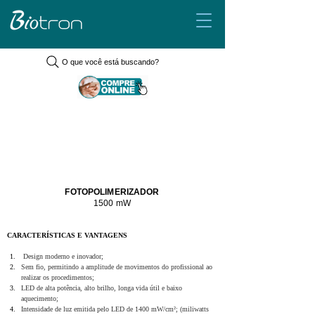
O que você está buscando?
FOTOPOLIMERIZADOR
1500 mW
CARACTERÍSTICAS E VANTAGENS
 Design moderno e inovador;
Sem fio, permitindo a amplitude de movimentos do profissional ao 
realizar os procedimentos;
LED de alta potência, alto brilho, longa vida útil e baixo 
aquecimento;
Intensidade de luz emitida pelo LED de 1400 mW/cm²; (miliwatts 