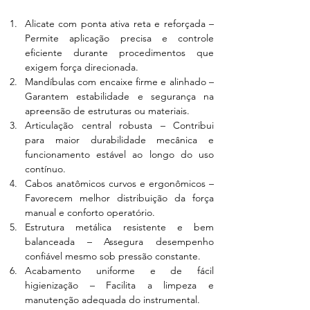
Alicate com ponta ativa reta e reforçada – 
Permite aplicação precisa e controle 
eficiente durante procedimentos que 
exigem força direcionada.
Mandíbulas com encaixe firme e alinhado – 
Garantem estabilidade e segurança na 
apreensão de estruturas ou materiais.
Articulação central robusta – Contribui 
para maior durabilidade mecânica e 
funcionamento estável ao longo do uso 
contínuo.
Cabos anatômicos curvos e ergonômicos – 
Favorecem melhor distribuição da força 
manual e conforto operatório.
Estrutura metálica resistente e bem 
balanceada – Assegura desempenho 
confiável mesmo sob pressão constante.
Acabamento uniforme e de fácil 
higienização – Facilita a limpeza e 
manutenção adequada do instrumental.