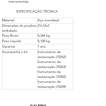
instrumentais.
ESPECIFICAÇÃO TÉCNICA 
Material
Aço inoxidável 
Dimensões do produto 
21x12x2
embalado 
Peso Bruto
0,244 kg 
Peso Líquido 
0,100 kg
Garantia 
1 ano 
Acompanha o kit 
Instrumento de 
restauração (70262)
Instrumento de 
restauração (70263)
Instrumento de 
restauração (70302)
Instrumento de 
restauração (70249)
GALERIA