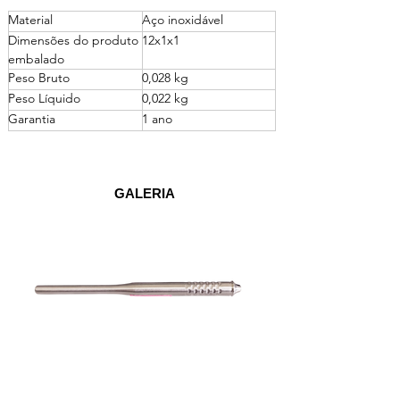
Material
Aço inoxidável 
Dimensões do produto 
12x1x1
embalado 
Peso Bruto 
0,028 kg
Peso Líquido
0,022 kg
Garantia
1 ano
GALERIA