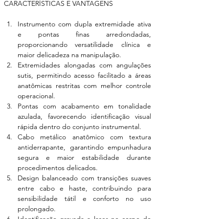
CARACTERÍSTICAS E VANTAGENS 
Instrumento com dupla extremidade ativa 
e pontas finas arredondadas, 
proporcionando versatilidade clínica e 
maior delicadeza na manipulação.
Extremidades alongadas com angulações 
sutis, permitindo acesso facilitado a áreas 
anatômicas restritas com melhor controle 
operacional.
Pontas com acabamento em tonalidade 
azulada, favorecendo identificação visual 
rápida dentro do conjunto instrumental.
Cabo metálico anatômico com textura 
antiderrapante, garantindo empunhadura 
segura e maior estabilidade durante 
procedimentos delicados.
Design balanceado com transições suaves 
entre cabo e haste, contribuindo para 
sensibilidade tátil e conforto no uso 
prolongado.