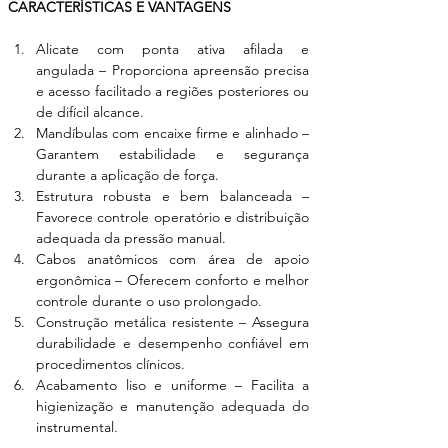
CARACTERÍSTICAS E VANTAGENS
Alicate com ponta ativa afilada e 
angulada – Proporciona apreensão precisa 
e acesso facilitado a regiões posteriores ou 
de difícil alcance.
Mandíbulas com encaixe firme e alinhado – 
Garantem estabilidade e segurança 
durante a aplicação de força.
Estrutura robusta e bem balanceada – 
Favorece controle operatório e distribuição 
adequada da pressão manual.
Cabos anatômicos com área de apoio 
ergonômica – Oferecem conforto e melhor 
controle durante o uso prolongado.
Construção metálica resistente – Assegura 
durabilidade e desempenho confiável em 
procedimentos clínicos.
Acabamento liso e uniforme – Facilita a 
higienização e manutenção adequada do 
instrumental.