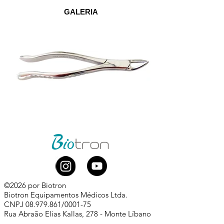
GALERIA
©2026 por Biotron
Biotron Equipamentos Médicos Ltda.
CNPJ
08.979.861
/0001-75
Rua Abraão Elias Kallas, 278 - Monte Líbano
Santa Rita do Sapucaí - MG