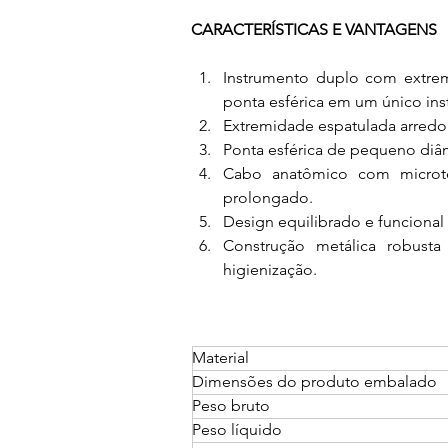
CARACTERÍSTICAS E VANTAGENS
Instrumento duplo com extremi
ponta esférica em um único ins
Extremidade espatulada arredo
Ponta esférica de pequeno diâm
Cabo anatômico com microtex
prolongado.
Design equilibrado e funcional 
Construção metálica robusta
higienização.
Material
Dimensões do produto embalado
Peso bruto
Peso líquido