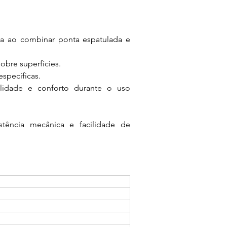
ia ao combinar ponta espatulada e 
bre superfícies.
specíficas.
lidade e conforto durante o uso 
tência mecânica e facilidade de 