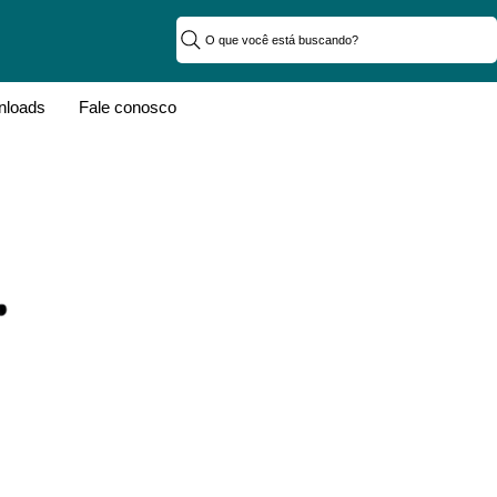
O que você está buscando?
loads
Fale conosco