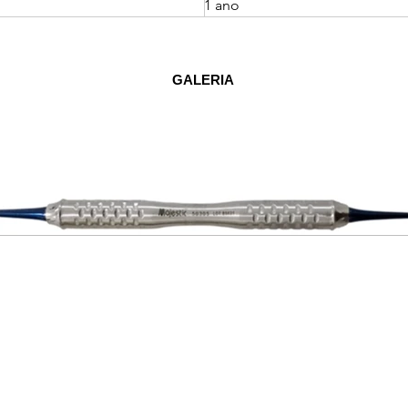
1 ano
GALERIA