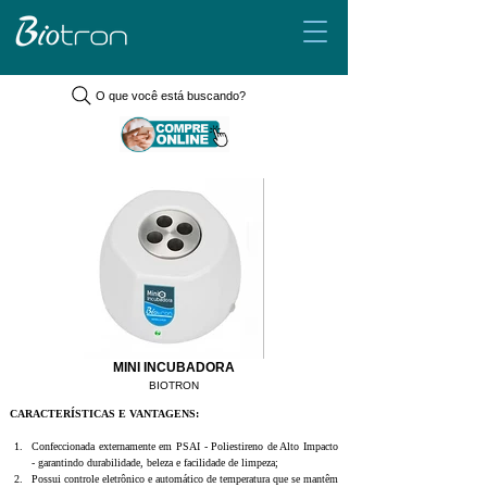
O que você está buscando?
MINI INCUBADORA
BIOTRON
CARACTERÍSTICAS E VANTAGENS:
Confeccionada externamente em PSAI - Poliestireno de Alto Impacto 
- garantindo durabilidade, beleza e facilidade de limpeza;
Possui controle eletrônico e automático de temperatura que se mantêm 