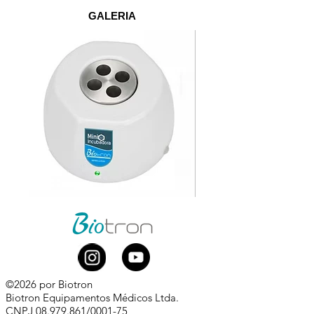
GALERIA
©2026 por Biotron
Biotron Equipamentos Médicos Ltda.
CNPJ
08.979.861
/0001-75