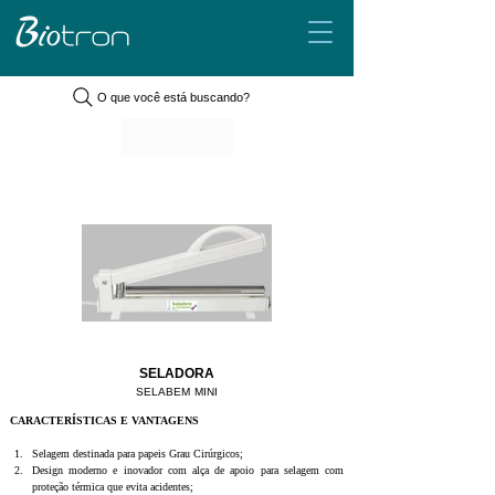
O que você está buscando?
SELADORA
SELABEM MINI
CARACTERÍSTICAS E VANTAGENS
Selagem destinada para papeis Grau Cirúrgicos;
Design moderno e inovador com alça de apoio para selagem com 
proteção térmica que evita acidentes;