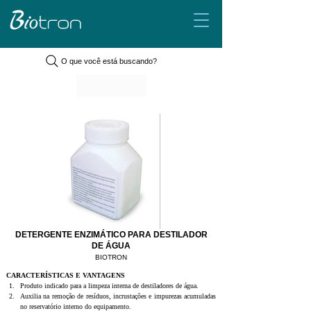
O que você está buscando?
DETERGENTE ENZIMÁTICO PARA DESTILADOR
DE ÁGUA
BIOTRON
CARACTERÍSTICAS E VANTAGENS
Produto indicado para a limpeza interna de destiladores de água.
Auxilia na remoção de resíduos, incrustações e impurezas acumuladas 
no reservatório interno do equipamento.