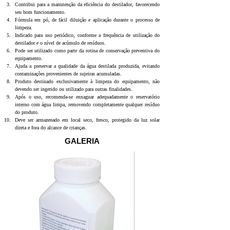
Contribui para a manutenção da eficiência do destilador, favorecendo 
seu bom funcionamento.
Fórmula em pó, de fácil diluição e aplicação durante o processo de 
limpeza.
Indicado para uso periódico, conforme a frequência de utilização do 
destilador e o nível de acúmulo de resíduos.
Pode ser utilizado como parte da rotina de conservação preventiva do 
equipamento.
Ajuda a preservar a qualidade da água destilada produzida, evitando 
contaminações provenientes de sujeiras acumuladas.
Produto destinado exclusivamente à limpeza do equipamento, não 
devendo ser ingerido ou utilizado para outras finalidades.
Após o uso, recomenda-se enxaguar adequadamente o reservatório 
interno com água limpa, removendo completamente qualquer resíduo 
do produto.
Deve ser armazenado em local seco, fresco, protegido da luz solar 
direta e fora do alcance de crianças.
GALERIA