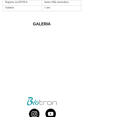
Registro na ANVISA 
Isento (Não necessário) 
Garantia 
1 ano 
GALERIA