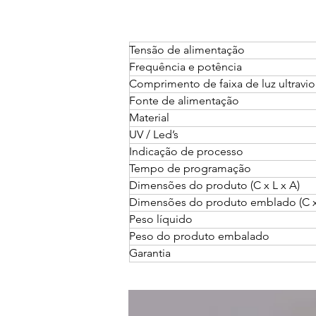
Tensão de alimentação
Frequência e potência
Comprimento de faixa de luz ultravio
Fonte de alimentação
Material
UV / Led’s
Indicação de processo
Tempo de programação
Dimensões do produto (C x L x A)
Dimensões do produto emblado (C x 
Peso líquido
Peso do produto embalado
Garantia