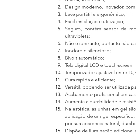
Design moderno, inovador, compa
Leve portátil e ergonômico;
Fácil instalação e utilização;
Seguro, contém sensor de mov
ultravioleta;
Não é ionizante, portanto não c
Inodoro e silencioso;
Bivolt automático;
Tela digital LCD e touch-screen;
Temporizador ajustável entre 10,3
Cura rápida e eficiente;
Versátil, podendo ser utilizada p
Acabamento profissional em casa
Aumenta a durabilidade e resist
Na estética, as unhas em gel são
aplicação de um gel específico,
por sua aparência natural, durab
Dispõe de iluminação adicional 