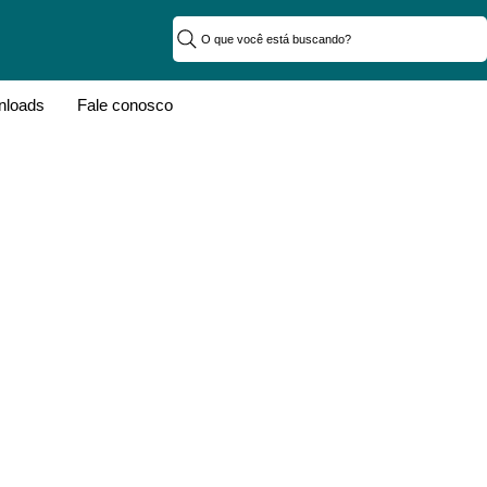
O que você está buscando?
loads
Fale conosco