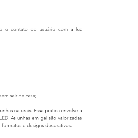
o o contato do usuário com a luz 
em sair de casa;
has naturais. Essa prática envolve a 
ED. As unhas em gel são valorizadas 
, formatos e designs decorativos.