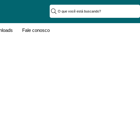
O que você está buscando?
loads
Fale conosco