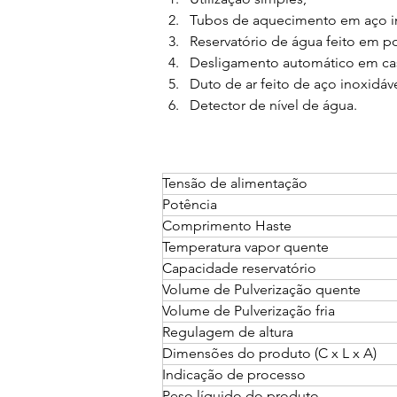
Tubos de aquecimento em aço i
Reservatório de água feito em p
Desligamento automático em cas
Duto de ar feito de aço inoxidáv
Detector de nível de água.
Tensão de alimentação
Potência
Comprimento Haste
Temperatura vapor quente
Capacidade reservatório
Volume de Pulverização quente
Volume de Pulverização fria
Regulagem de altura
Dimensões do produto (C x L x A)  
Indicação de processo
Peso líquido do produto