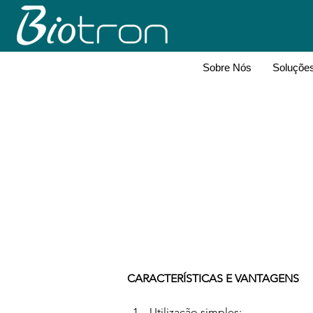
Sobre Nós
Soluçõe
CARACTERÍSTICAS E VANTAGENS
Utilização simples;