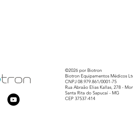
©2026 por Biotron
Biotron Equipamentos Médicos Lt
CNPJ 08.979.861/0001-75
Rua Abraão Elias Kallas, 278 - Mo
Santa Rita do Sapucaí - MG
CEP 37537-414 ​