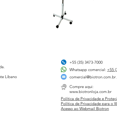
+55 (35) 3473-7000
da.
Whatsapp comercial:
+55 (
nte Líbano
comercial@biotron.com.br
Compre aqui:
www.biotronloja.com.br
Política de Privacidade e Prote
Política de Privacidade para o 
Acesso ao Webmail Biotron